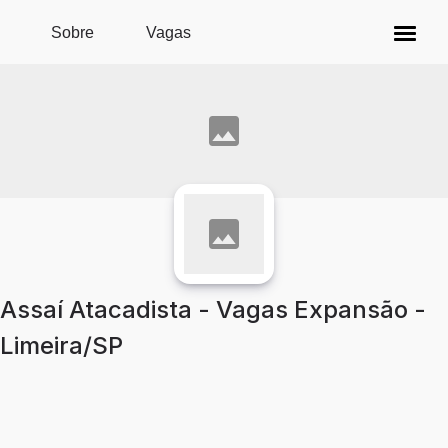
Pular para o conteúdo principal
Sobre
Vagas
Assaí Atacadista - Vagas Expansão -
Limeira/SP